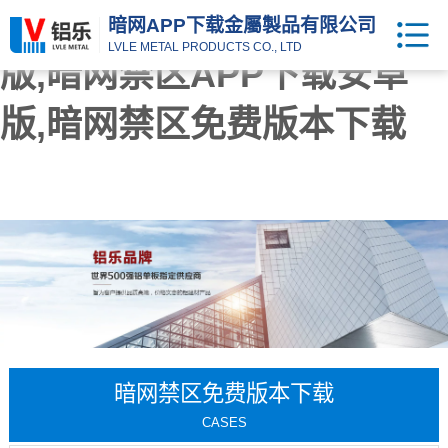
暗网APP下载,暗网TV官方
暗网APP下载金屬製品有限公司
LVLE METAL PRODUCTS CO., LTD
版,暗网禁区APP下载安卓
版,暗网禁区免费版本下载
暗网禁区免费版本下载
CASES