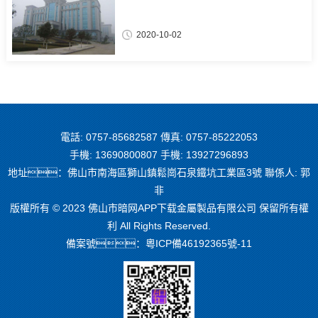
2020-10-02
電話: 0757-85682587 傳真: 0757-85222053
手機: 13690800807 手機: 13927296893
地址：佛山市南海區獅山鎮鬆崗石泉鐵坑工業區3號 聯係人: 郭
非
版權所有 © 2023 佛山市暗网APP下载金屬製品有限公司 保留所有權
利 All Rights Reserved.
備案號：
粵ICP備46192365號-11