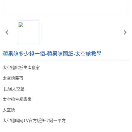
蘋果艙多少錢一個-蘋果艙圖紙-太空艙教學
太空艙鋁板生產廠家
太空艙民宿
民宿太空艙
太空艙生產廠家
太空艙
太空艙暗网TV官方版多少錢一平方