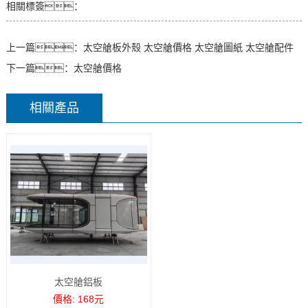
相關標簽：
上一篇：
太空艙板外殼 太空艙價格 太空艙圖紙 太空艙配件
下一篇：
太空艙價格
相關產品
太空艙鋁板
價格: 168元