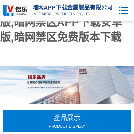
暗网APP下载,暗网TV官方
暗网APP下载金屬製品有限公司
LVLE METAL PRODUCTS CO., LTD
版,暗网禁区APP下载安卓
版,暗网禁区免费版本下载
產品展示
PRODUCT DISPLAY