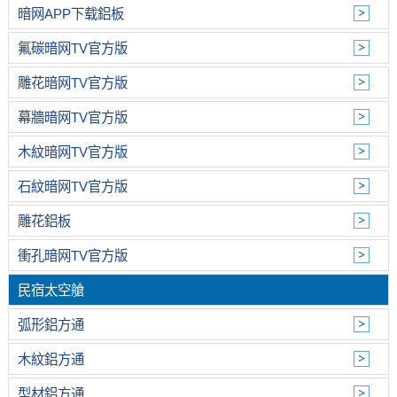
暗网APP下载鋁板
氟碳暗网TV官方版
雕花暗网TV官方版
幕牆暗网TV官方版
木紋暗网TV官方版
石紋暗网TV官方版
雕花鋁板
衝孔暗网TV官方版
民宿太空艙
弧形鋁方通
木紋鋁方通
型材鋁方通