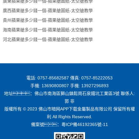
廣東蘋果艙多少錢一個-蘋果艙圖紙-太空艙教學
廣西蘋果艙多少錢一個-蘋果艙圖紙-太空艙教學
貴州蘋果艙多少錢一個-蘋果艙圖紙-太空艙教學
海南蘋果艙多少錢一個-蘋果艙圖紙-太空艙教學
河北蘋果艙多少錢一個-蘋果艙圖紙-太空艙教學
電話: 0757-85682587 傳真: 0757-85222053
手機: 13690800807 手機: 13927296893
地址：佛山市南海區獅山鎮鬆崗石泉鐵坑工業區3號 聯係人:
郭 非
版權所有 © 2023 佛山市暗网APP下载金屬製品有限公司 保留所有權
利 All Rights Reserved.
備案號：
粵ICP備46192365號-11