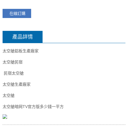
在線訂購
產品詳情
太空艙鋁板生產廠家
太空艙民宿
民宿太空艙
太空艙生產廠家
太空艙
太空艙暗网TV官方版多少錢一平方